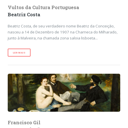
Vultos da Cultura Portuguesa
Beatriz Costa
Beatriz Costa, de seu verdadeiro nome Beatriz da Conceição,
nasceu a 14 de Dezembro de 1907 na Charneca do Milharado,
junto à Malveira, na chamada zona saloia lisboeta...
LER MAIS
Francisco Gil