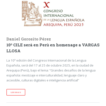
Daniel Gorosito Pérez
10º CILE será en Perù en homenage a VARGAS
LLOSA
La 10ª edición del Congreso Internacional de la Lengua
Española, será del 17 al 25 de octubre 2025, en la ciudad de
Arequipa (Perú), bajo el lema: “Grandes desafíos de la lengua
española: mestizaje e interculturalidad, lenguaje claro y
accesible, culturas digitales e inteligencia artificial”
LER MAIS