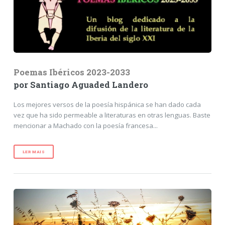
Poemas Ibéricos 2023-2033
por Santiago Aguaded Landero
Los mejores versos de la poesía hispánica se han dado cada
vez que ha sido permeable a literaturas en otras lenguas. Baste
mencionar a Machado con la poesía francesa...
LER MAIS