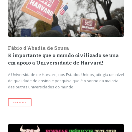
Fábio d'Abadia de Sousa
É importante que o mundo civilizado se una
em apoio à Universidade de Harvard!
A Universidade de Harvard, nos Estados Unidos, atingiu um nível
de qualidade de ensino e pesquisa que é o sonho da maioria
das outras universidades do mundo.
LER MAIS