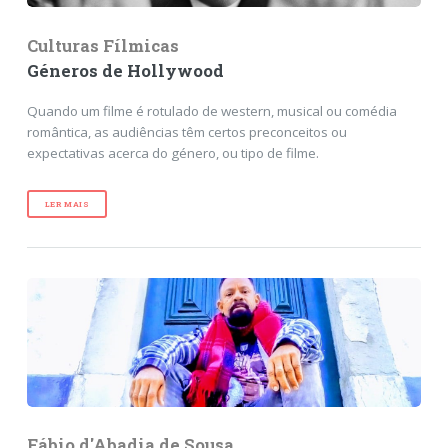
Culturas Fílmicas
Géneros de Hollywood
Quando um filme é rotulado de western, musical ou comédia
romântica, as audiências têm certos preconceitos ou
expectativas acerca do género, ou tipo de filme.
LER MAIS
Fábio d'Abadia de Sousa