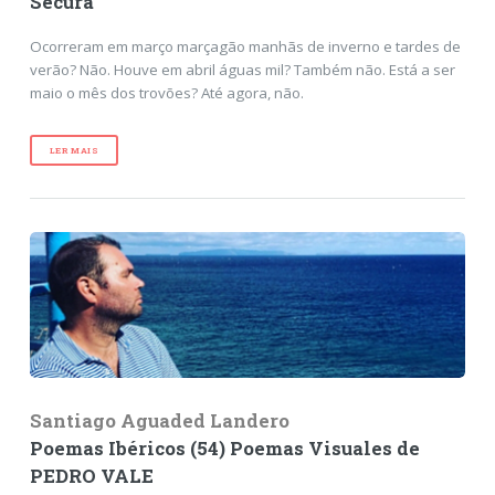
Secura
Ocorreram em março marçagão manhãs de inverno e tardes de
verão? Não. Houve em abril águas mil? Também não. Está a ser
maio o mês dos trovões? Até agora, não.
LER MAIS
Santiago Aguaded Landero
Poemas Ibéricos (54) Poemas Visuales de
PEDRO VALE