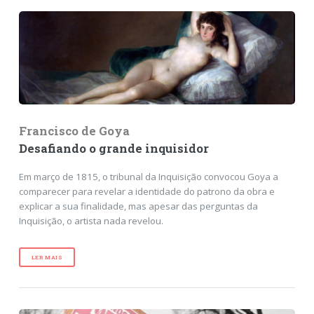
Francisco de Goya
Desafiando o grande inquisidor
Em março de 1815, o tribunal da Inquisição convocou Goya a
comparecer para revelar a identidade do patrono da obra e
explicar a sua finalidade, mas apesar das perguntas da
Inquisição, o artista nada revelou.
LER MAIS