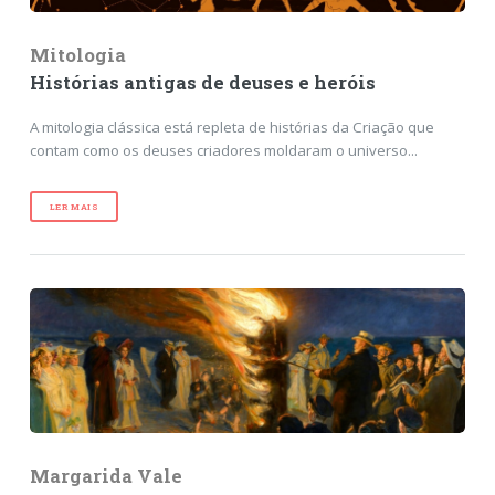
Mitologia
Histórias antigas de deuses e heróis
A mitologia clássica está repleta de histórias da Criação que
contam como os deuses criadores moldaram o universo...
LER MAIS
Margarida Vale