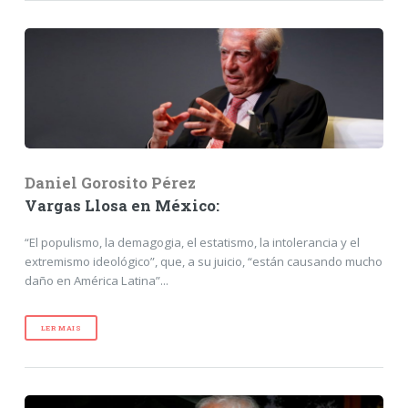
Daniel Gorosito Pérez
Vargas Llosa en México:
“El populismo, la demagogia, el estatismo, la intolerancia y el
extremismo ideológico”, que, a su juicio, “están causando mucho
daño en América Latina”...
LER MAIS