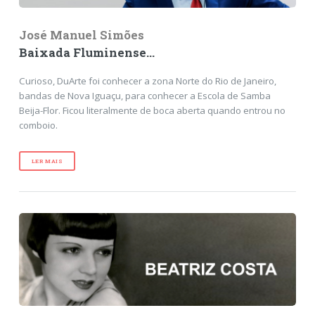
José Manuel Simões
Baixada Fluminense...
Curioso, DuArte foi conhecer a zona Norte do Rio de Janeiro,
bandas de Nova Iguaçu, para conhecer a Escola de Samba
Beija-Flor. Ficou literalmente de boca aberta quando entrou no
comboio.
LER MAIS