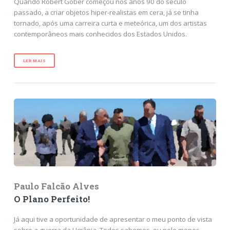
Quando Robert Gober começou nos anos 90 do século
passado, a criar objetos hiper-realistas em cera, já se tinha
tornado, após uma carreira curta e meteórica, um dos artistas
contemporâneos mais conhecidos dos Estados Unidos.
LER MAIS
Paulo Falcão Alves
O Plano Perfeito!
Já aqui tive a oportunidade de apresentar o meu ponto de vista