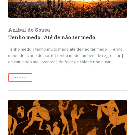
Aníbal de Sousa
Tenho medo | Até de não ter medo
Tenho medo | tenho muito medo até de não ter medo | Tenho
medo de ficar e de partir | tenho medo também de regressar |
de cair e não me levantar | de falar de calar e não ouvir.
LER MAIS