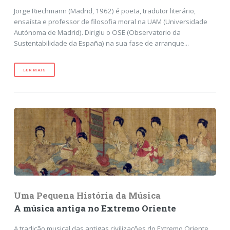
Jorge Riechmann (Madrid, 1962) é poeta, tradutor literário,
ensaísta e professor de filosofia moral na UAM (Universidade
Autónoma de Madrid). Dirigiu o OSE (Observatorio da
Sustentabilidade da España) na sua fase de arranque...
LER MAIS
Uma Pequena História da Música
A música antiga no Extremo Oriente
A tradição musical das antigas civilizações do Extremo Oriente