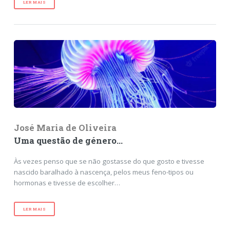
LER MAIS
José Maria de Oliveira
Uma questão de género...
Às vezes penso que se não gostasse do que gosto e tivesse
nascido baralhado à nascença, pelos meus feno-tipos ou
hormonas e tivesse de escolher…
LER MAIS