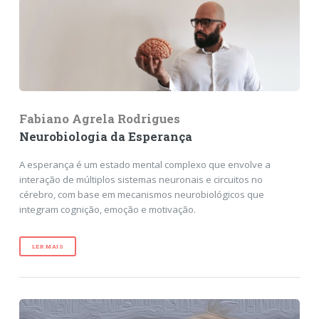
Fabiano Agrela Rodrigues
Neurobiologia da Esperança
A esperança é um estado mental complexo que envolve a
interação de múltiplos sistemas neuronais e circuitos no
cérebro, com base em mecanismos neurobiológicos que
integram cognição, emoção e motivação.
LER MAIS