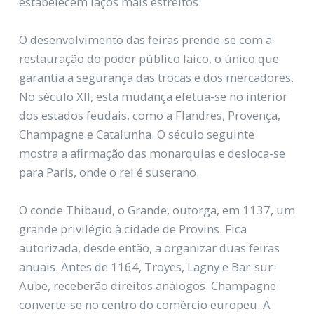
estabelecem laços mais estreitos.
O desenvolvimento das feiras prende-se com a
restauração do poder público laico, o único que
garantia a segurança das trocas e dos mercadores.
No século XII, esta mudança efetua-se no interior
dos estados feudais, como a Flandres, Provença,
Champagne e Catalunha. O século seguinte
mostra a afirmação das monarquias e desloca-se
para Paris, onde o rei é suserano.
O conde Thibaud, o Grande, outorga, em 1137, um
grande privilégio à cidade de Provins. Fica
autorizada, desde então, a organizar duas feiras
anuais. Antes de 1164, Troyes, Lagny e Bar-sur-
Aube, receberão direitos análogos. Champagne
converte-se no centro do comércio europeu. A