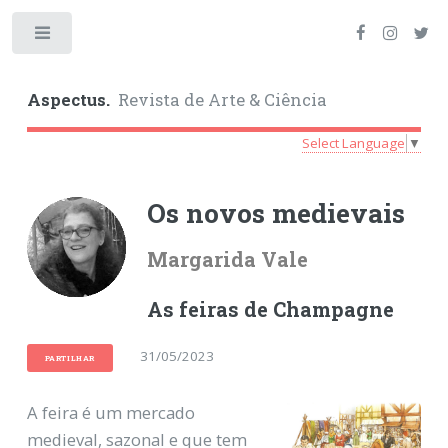
Toggle
Aspectus.
Revista de Arte & Ciência
Select Language
▼
Os novos medievais
Margarida Vale
As feiras de Champagne
31/05/2023
PARTILHAR
A feira é um mercado
medieval, sazonal e que tem