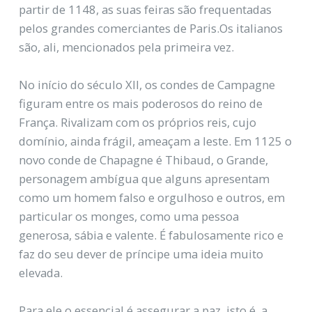
partir de 1148, as suas feiras são frequentadas
pelos grandes comerciantes de Paris.Os italianos
são, ali, mencionados pela primeira vez.
No início do século XII, os condes de Campagne
figuram entre os mais poderosos do reino de
França. Rivalizam com os próprios reis, cujo
domínio, ainda frágil, ameaçam a leste. Em 1125 o
novo conde de Chapagne é Thibaud, o Grande,
personagem ambígua que alguns apresentam
como um homem falso e orgulhoso e outros, em
particular os monges, como uma pessoa
generosa, sábia e valente. É fabulosamente rico e
faz do seu dever de príncipe uma ideia muito
elevada.
Para ele o essencial é assegurar a paz, isto é, a