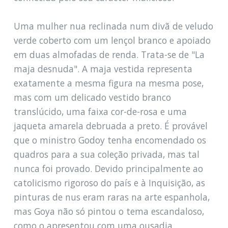
Uma mulher nua reclinada num divã de veludo
verde coberto com um lençol branco e apoiado
em duas almofadas de renda. Trata-se de "La
maja desnuda". A maja vestida representa
exatamente a mesma figura na mesma pose,
mas com um delicado vestido branco
translúcido, uma faixa cor-de-rosa e uma
jaqueta amarela debruada a preto. É provável
que o ministro Godoy tenha encomendado os
quadros para a sua coleção privada, mas tal
nunca foi provado. Devido principalmente ao
catolicismo rigoroso do país e à Inquisição, as
pinturas de nus eram raras na arte espanhola,
mas Goya não só pintou o tema escandaloso,
como o apresentou com uma ousadia