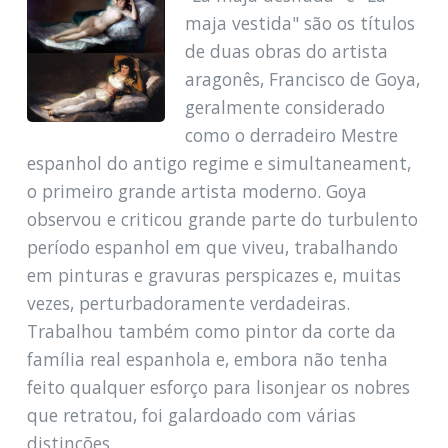
maja vestida" são os títulos
de duas obras do artista
aragonês, Francisco de Goya,
geralmente considerado
como o derradeiro Mestre
espanhol do antigo regime e simultaneament,
o primeiro grande artista moderno. Goya
observou e criticou grande parte do turbulento
período espanhol em que viveu, trabalhando
em pinturas e gravuras perspicazes e, muitas
vezes, perturbadoramente verdadeiras.
Trabalhou também como pintor da corte da
família real espanhola e, embora não tenha
feito qualquer esforço para lisonjear os nobres
que retratou, foi galardoado com várias
distinções.