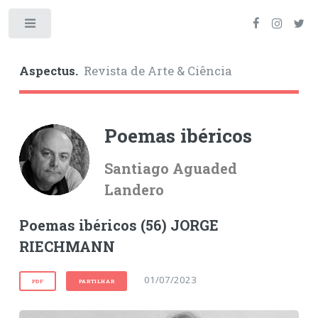
Toggle
Aspectus.
Revista de Arte & Ciência
Poemas ibéricos
Santiago Aguaded
Landero
Poemas ibéricos (56) JORGE
RIECHMANN
01/07/2023
PDF
PARTILHAR