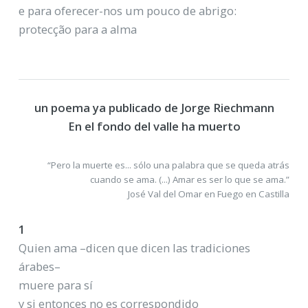
e para oferecer-nos um pouco de abrigo:
protecção para a alma
un poema ya publicado de Jorge Riechmann
En el fondo del valle ha muerto
“Pero la muerte es... sólo una palabra que se queda atrás
cuando se ama. (...) Amar es ser lo que se ama.”
José Val del Omar en Fuego en Castilla
1
Quien ama –dicen que dicen las tradiciones
árabes–
muere para sí
y si entonces no es correspondido