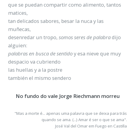
que se puedan compartir como alimento, tantos
matices,
tan delicados sabores, besar la nuca y las
muñecas,
desenredar un tropo,
somos seres de palabra
dijo
alguien:
palabras en busca de sentido
y esa nieve que muy
despacio va cubriendo
las huellas y a la postre
también el mismo sendero
No fundo do vale Jorge Riechmann morreu
"Mas a morte é... apenas uma palavra que se deixa para trás
quando se ama. (...) Amar é ser o que se ama".
José Val del Omar em Fuego en Castilla