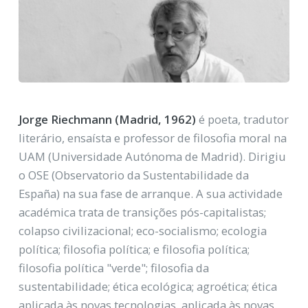
Jorge Riechmann (Madrid, 1962)
é poeta, tradutor
literário, ensaísta e professor de filosofia moral na
UAM (Universidade Autónoma de Madrid). Dirigiu
o OSE (Observatorio da Sustentabilidade da
España) na sua fase de arranque. A sua actividade
académica trata de transições pós-capitalistas;
colapso civilizacional; eco-socialismo; ecologia
política; filosofia política; e filosofia política;
filosofia política "verde"; filosofia da
sustentabilidade; ética ecológica; agroética; ética
aplicada às novas tecnologias. aplicada às novas