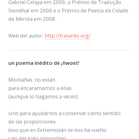
Gabriel Celaya em 2000, o Prémio de Tradução
Stendhal em 2000 e o Prémio de Poesia da Cidade
de Mérida em 2008.
Web del autor:
http://tratarde.org/
un poema inédito de
¡hwaet!
Montañas: no están
para encaramarnos a ellas
(aunque lo hagamos a veces)
sino para ayudarnos a conservar cierto sentido
de las proporciones
(eso que en Extremistán se nos ha vuelto
casi del todo imposible)