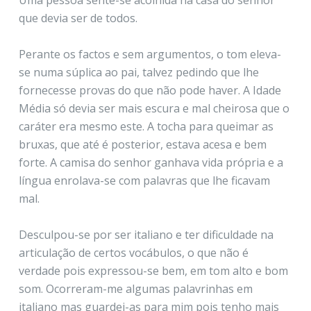
que devia ser de todos.
Perante os factos e sem argumentos, o tom eleva-
se numa súplica ao pai, talvez pedindo que lhe
fornecesse provas do que não pode haver. A Idade
Média só devia ser mais escura e mal cheirosa que o
caráter era mesmo este. A tocha para queimar as
bruxas, que até é posterior, estava acesa e bem
forte. A camisa do senhor ganhava vida própria e a
língua enrolava-se com palavras que lhe ficavam
mal.
Desculpou-se por ser italiano e ter dificuldade na
articulação de certos vocábulos, o que não é
verdade pois expressou-se bem, em tom alto e bom
som. Ocorreram-me algumas palavrinhas em
italiano mas guardei-as para mim pois tenho mais