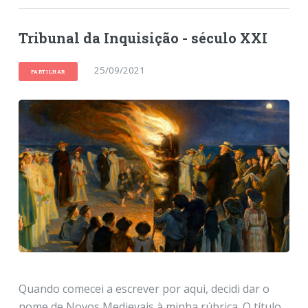
Tribunal da Inquisição - século XXI
25/09/2021
PARTILHAR
Quando comecei a escrever por aqui, decidi dar o
nome de Novos Medievais à minha rúbrica. O título