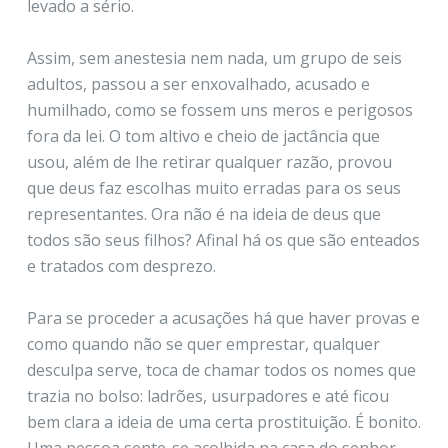
levado a sério.
Assim, sem anestesia nem nada, um grupo de seis
adultos, passou a ser enxovalhado, acusado e
humilhado, como se fossem uns meros e perigosos
fora da lei. O tom altivo e cheio de jactância que
usou, além de lhe retirar qualquer razão, provou
que deus faz escolhas muito erradas para os seus
representantes. Ora não é na ideia de deus que
todos são seus filhos? Afinal há os que são enteados
e tratados com desprezo.
Para se proceder a acusações há que haver provas e
como quando não se quer emprestar, qualquer
desculpa serve, toca de chamar todos os nomes que
trazia no bolso: ladrões, usurpadores e até ficou
bem clara a ideia de uma certa prostituição. É bonito.
Uma pessoa sente-se acolhida na casa do senhor