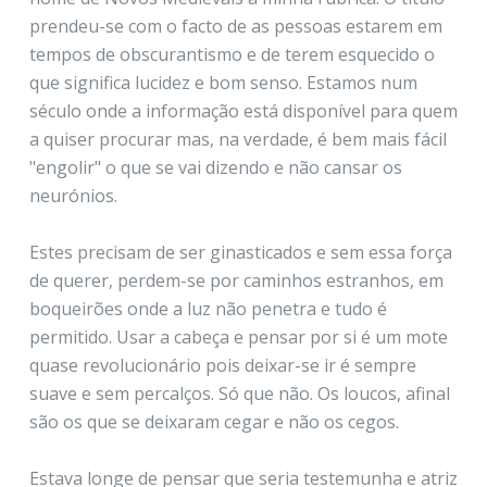
prendeu-se com o facto de as pessoas estarem em
tempos de obscurantismo e de terem esquecido o
que significa lucidez e bom senso. Estamos num
século onde a informação está disponível para quem
a quiser procurar mas, na verdade, é bem mais fácil
"engolir" o que se vai dizendo e não cansar os
neurónios.
Estes precisam de ser ginasticados e sem essa força
de querer, perdem-se por caminhos estranhos, em
boqueirões onde a luz não penetra e tudo é
permitido. Usar a cabeça e pensar por si é um mote
quase revolucionário pois deixar-se ir é sempre
suave e sem percalços. Só que não. Os loucos, afinal
são os que se deixaram cegar e não os cegos.
Estava longe de pensar que seria testemunha e atriz