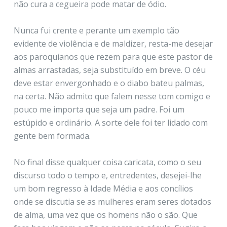
não cura a cegueira pode matar de ódio.
Nunca fui crente e perante um exemplo tão
evidente de violência e de maldizer, resta-me desejar
aos paroquianos que rezem para que este pastor de
almas arrastadas, seja substituído em breve. O céu
deve estar envergonhado e o diabo bateu palmas,
na certa. Não admito que falem nesse tom comigo e
pouco me importa que seja um padre. Foi um
estúpido e ordinário. A sorte dele foi ter lidado com
gente bem formada.
No final disse qualquer coisa caricata, como o seu
discurso todo o tempo e, entredentes, desejei-lhe
um bom regresso à Idade Média e aos concílios
onde se discutia se as mulheres eram seres dotados
de alma, uma vez que os homens não o são. Que