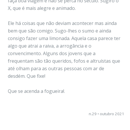
faça boa viagem e não se perca no século. Sugiro o
X, que é mais alegre e animado.
Ele há coisas que não deviam acontecer mas ainda
bem que são comigo. Sugo-lhes o sumo e ainda
consigo fazer uma limonada. Aquela casa parece ter
algo que atrai a raiva, a arrogância e o
convencimento. Alguns dos jovens que a
frequentam são tão queridos, fofos e altruístas que
até olham para as outras pessoas com ar de
desdém. Que fixe!
Que se acenda a fogueira!.
n.29 • outubro 2021