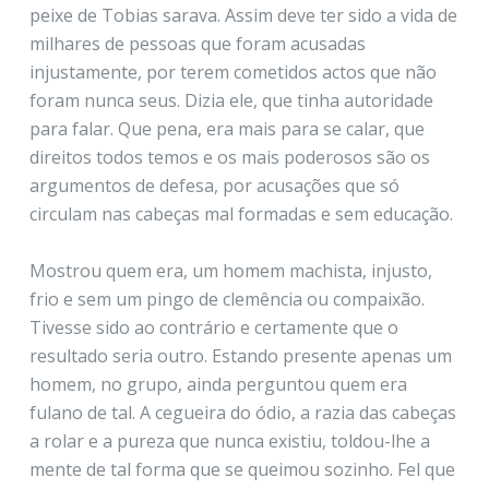
peixe de Tobias sarava. Assim deve ter sido a vida de
milhares de pessoas que foram acusadas
injustamente, por terem cometidos actos que não
foram nunca seus. Dizia ele, que tinha autoridade
para falar. Que pena, era mais para se calar, que
direitos todos temos e os mais poderosos são os
argumentos de defesa, por acusações que só
circulam nas cabeças mal formadas e sem educação.
Mostrou quem era, um homem machista, injusto,
frio e sem um pingo de clemência ou compaixão.
Tivesse sido ao contrário e certamente que o
resultado seria outro. Estando presente apenas um
homem, no grupo, ainda perguntou quem era
fulano de tal. A cegueira do ódio, a razia das cabeças
a rolar e a pureza que nunca existiu, toldou-lhe a
mente de tal forma que se queimou sozinho. Fel que