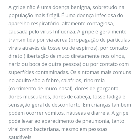
A gripe não é uma doença benigna, sobretudo na
população mais frágil. É uma doença infeciosa do
aparelho respiratório, altamente contagiosa,
causada pelo vírus Influenza. A gripe é geralmente
transmitida por via aérea (propagação de partículas
virais através da tosse ou de espirros), por contato
direto (libertação de muco diretamente nos olhos,
nariz ou boca de outra pessoa) ou por contato com
superfícies contaminadas. Os sintomas mais comuns
no adulto são a febre, calafrios, rinorreia
(corrimento de muco nasal), dores de garganta,
dores musculares, dores de cabeça, tosse fadiga e
sensação geral de desconforto. Em crianças também
podem ocorrer vómitos, náuseas e diarreia. A gripe
pode levar ao aparecimento de pneumonia, tanto
viral como bacteriana, mesmo em pessoas
saudáveis.