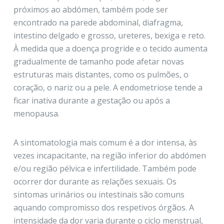
próximos ao abdómen, também pode ser
encontrado na parede abdominal, diafragma,
intestino delgado e grosso, ureteres, bexiga e reto.
À medida que a doença progride e o tecido aumenta
gradualmente de tamanho pode afetar novas
estruturas mais distantes, como os pulmões, o
coração, o nariz ou a pele. A endometriose tende a
ficar inativa durante a gestação ou após a
menopausa.
A sintomatologia mais comum é a dor intensa, às
vezes incapacitante, na região inferior do abdómen
e/ou região pélvica e infertilidade. Também pode
ocorrer dor durante as relações sexuais. Os
sintomas urinários ou intestinais são comuns
aquando compromisso dos respetivos órgãos. A
intensidade da dor varia durante o ciclo menstrual,