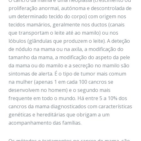
proliferação anormal, autónoma e descontrolada de
um determinado tecido do corpo) com origem nos
tecidos mamários, geralmente nos ductos (canais
que transportam o leite até ao mamilo) ou nos
lóbulos (glândulas que produzem o leite). A deteção
de nódulo na mama ou na axila, a modificação do
tamanho da mama, a modificação do aspeto da pele
da mama ou do mamilo e a secreção no mamilo são
sintomas de alerta. É o tipo de tumor mais comum
na mulher (apenas 1 em cada 100 cancros se
desenvolvem no homem) e o segundo mais
frequente em todo o mundo. Há entre 5 a 10% dos
cancros da mama diagnosticados com características
genéticas e hereditárias que obrigam a um
acompanhamento das famílias.
Os métodos e tratamentos no cancro de mama, são