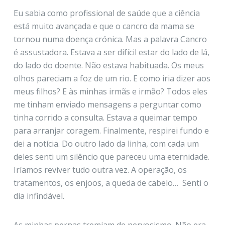
Eu sabia como profissional de saúde que a ciência
está muito avançada e que o cancro da mama se
tornou numa doença crónica. Mas a palavra Cancro
é assustadora. Estava a ser difícil estar do lado de lá,
do lado do doente. Não estava habituada. Os meus
olhos pareciam a foz de um rio. E como iria dizer aos
meus filhos? E às minhas irmãs e irmão? Todos eles
me tinham enviado mensagens a perguntar como
tinha corrido a consulta. Estava a queimar tempo
para arranjar coragem. Finalmente, respirei fundo e
dei a notícia. Do outro lado da linha, com cada um
deles senti um silêncio que pareceu uma eternidade.
Iríamos reviver tudo outra vez. A operação, os
tratamentos, os enjoos, a queda de cabelo… Senti o
dia infindável.
As minhas pernas tremiam de nervosismo. Não era