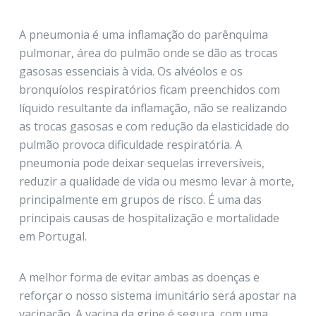
A pneumonia é uma inflamação do parênquima
pulmonar, área do pulmão onde se dão as trocas
gasosas essenciais à vida. Os alvéolos e os
bronquíolos respiratórios ficam preenchidos com
líquido resultante da inflamação, não se realizando
as trocas gasosas e com redução da elasticidade do
pulmão provoca dificuldade respiratória. A
pneumonia pode deixar sequelas irreversíveis,
reduzir a qualidade de vida ou mesmo levar à morte,
principalmente em grupos de risco. É uma das
principais causas de hospitalização e mortalidade
em Portugal.
A melhor forma de evitar ambas as doenças e
reforçar o nosso sistema imunitário será apostar na
vacinação. A vacina da gripe é segura, com uma