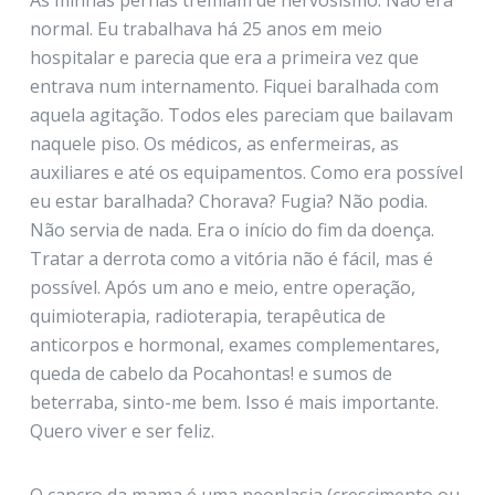
normal. Eu trabalhava há 25 anos em meio
hospitalar e parecia que era a primeira vez que
entrava num internamento. Fiquei baralhada com
aquela agitação. Todos eles pareciam que bailavam
naquele piso. Os médicos, as enfermeiras, as
auxiliares e até os equipamentos. Como era possível
eu estar baralhada? Chorava? Fugia? Não podia.
Não servia de nada. Era o início do fim da doença.
Tratar a derrota como a vitória não é fácil, mas é
possível. Após um ano e meio, entre operação,
quimioterapia, radioterapia, terapêutica de
anticorpos e hormonal, exames complementares,
queda de cabelo da Pocahontas! e sumos de
beterraba, sinto-me bem. Isso é mais importante.
Quero viver e ser feliz.
O cancro da mama é uma neoplasia (crescimento ou