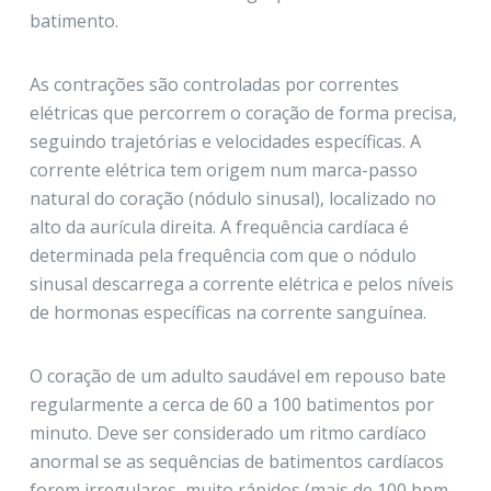
batimento.
As contrações são controladas por correntes
elétricas que percorrem o coração de forma precisa,
seguindo trajetórias e velocidades específicas. A
corrente elétrica tem origem num marca-passo
natural do coração (nódulo sinusal), localizado no
alto da aurícula direita. A frequência cardíaca é
determinada pela frequência com que o nódulo
sinusal descarrega a corrente elétrica e pelos níveis
de hormonas específicas na corrente sanguínea.
O coração de um adulto saudável em repouso bate
regularmente a cerca de 60 a 100 batimentos por
minuto. Deve ser considerado um ritmo cardíaco
anormal se as sequências de batimentos cardíacos
forem irregulares, muito rápidos (mais de 100 bpm