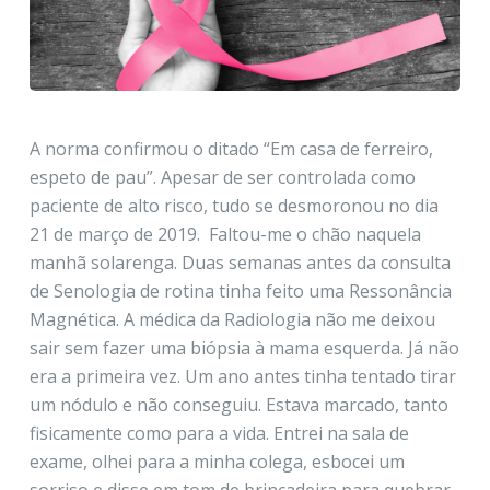
A norma confirmou o ditado “Em casa de ferreiro,
espeto de pau”. Apesar de ser controlada como
paciente de alto risco, tudo se desmoronou no dia
21 de março de 2019. Faltou-me o chão naquela
manhã solarenga. Duas semanas antes da consulta
de Senologia de rotina tinha feito uma Ressonância
Magnética. A médica da Radiologia não me deixou
sair sem fazer uma biópsia à mama esquerda. Já não
era a primeira vez. Um ano antes tinha tentado tirar
um nódulo e não conseguiu. Estava marcado, tanto
fisicamente como para a vida. Entrei na sala de
exame, olhei para a minha colega, esbocei um
sorriso e disse em tom de brincadeira para quebrar