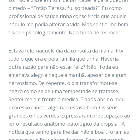
o medo – “Então Teresa, fui sorteada?”. Eu como
profissional de saúde tinha consciência que aquele
nódulo me podia alterar a vida. Mas sentia-me bem
física e psicologicamente. Não tinha de ter medo.
Estava feliz naquele dia da consulta da mama. Por
tudo o que era e pela família que tinha. Haveria
outra razão para não estar feliz? Não. Toda eu
emanava alegria naquela manhã, apesar de algum
nervosismo. De repente, o dia transformou-se
negro como se de uma tempestade se tratasse.
Sentei-me em frente à médica. E após abrir o meu
processo clínico, algo não estava bem. Os seus
grandes olhos verdes expressaram preocupação ao
ler o resultado anátomo-patológico da biópsia. “A
notícia que tenho para lhe dar não é boa”, foram as
palavras que lhe saíram da boca. Senti um arrepio