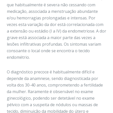
que habitualmente é severa não cessando com
medicação, associada a menstruação abundante
e/ou hemorragias prolongadas e intensas. Por
vezes esta variação da dor está correlacionada com
a extensão ou estádio (I a IV) da endometriose. A dor
grave está associada a maior parte das vezes a
lesões infiltrativas profundas. Os sintomas variam
consoante o local onde se encontra o tecido
endométrio.
O diagnóstico precoce é habitualmente difícil e
depende da anamnese, sendo diagnosticada por
volta dos 30-40 anos, comprometendo a fertilidade
da mulher. Raramente é observável no exame
ginecológico, podendo ser detetável no exame
pélvico com a suspeita de nódulos ou massas de
tecido, diminuição da mobilidade do útero e