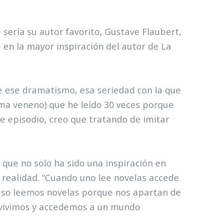
 sería su autor favorito, Gustave Flaubert,
 en la mayor inspiración del autor de La
le ese dramatismo, esa seriedad con la que
ma veneno) que he leído 30 veces porque
e episodio, creo que tratando de imitar
ó que no solo ha sido una inspiración en
 realidad. “Cuando uno lee novelas accede
r eso leemos novelas porque nos apartan de
 vivimos y accedemos a un mundo