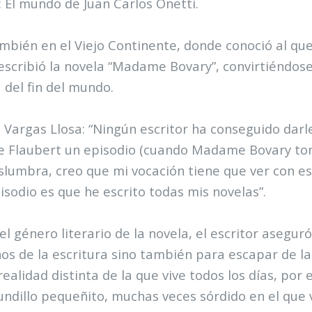
n: El mundo de Juan Carlos Onetti.
mbién en el Viejo Continente, donde conoció al que
escribió la novela “Madame Bovary”, convirtiéndose
 del fin del mundo.
 Vargas Llosa: “Ningún escritor ha conseguido dar
e Flaubert un episodio (cuando Madame Bovary to
lumbra, creo que mi vocación tiene que ver con es
isodio es que he escrito todas mis novelas”.
el género literario de la novela, el escritor asegur
os de la escritura sino también para escapar de la
realidad distinta de la que vive todos los días, po
ndillo pequeñito, muchas veces sórdido en el que