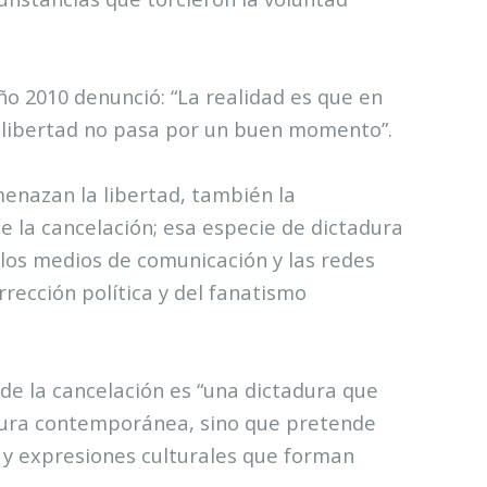
ño 2010 denunció: “La realidad es que en
a libertad no pasa por un buen momento”.
menazan la libertad, también la
 la cancelación; esa especie de dictadura
 los medios de comunicación y las redes
rrección política y del fanatismo
ra de la cancelación es “una dictadura que
ltura contemporánea, sino que pretende
s y expresiones culturales que forman