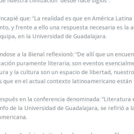
de nuestra civilización
desde hace siglos”.
incapié que: “La realidad es que en América Latina
o, y frente a ello una respuesta necesaria es la af
quipa, en la Universidad de Guadalajara.
éndose a la Bienal reflexionó: “De allí que un encu
ación puramente literaria; son eventos esencialme
tura y la cultura son un espacio de libertad, nues
s que en el actual contexto latinoamericano están
espués en la conferencia denominada: “Literatura 
nfo de la Universidad de Guadalajara, se refirió a
americana.