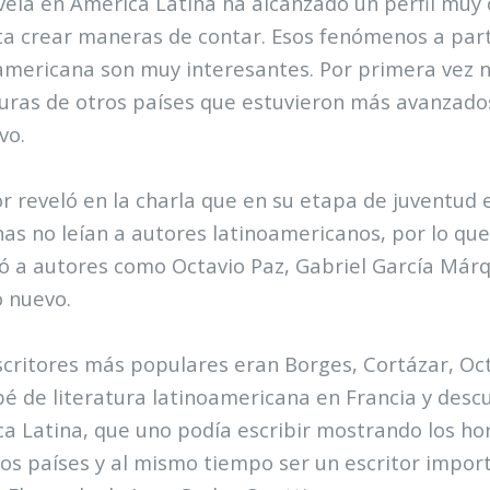
vela en América Latina ha alcanzado un perfil muy c
a crear maneras de contar. Esos fenómenos a partir
americana son muy interesantes. Por primera vez n
turas de otros países que estuvieron más avanzados 
vo.
or reveló en la charla que en su etapa de juventud e
as no leían a autores latinoamericanos, por lo que
ó a autores como Octavio Paz, Gabriel García Márqu
 nuevo.
scritores más populares eran Borges, Cortázar, Oc
 de literatura latinoamericana en Francia y descu
a Latina, que uno podía escribir mostrando los ho
os países y al mismo tiempo ser un escritor importa