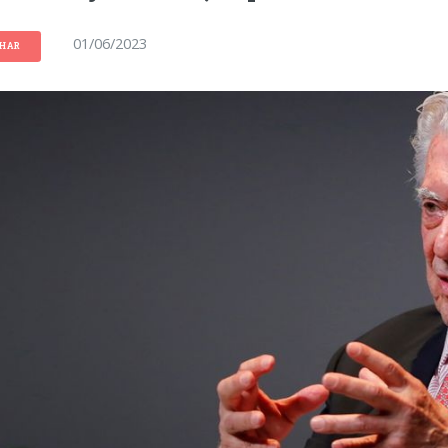
01/06/2023
LHAR