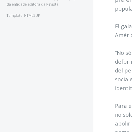
da entidade editora da Revista.
popula
Template: HTML5UP
El gal
Améric
“No só
deform
del pe
social
identit
Para e
no sol
abolir