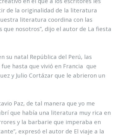
reativo en el que a los escritores les
 de la originalidad de la literatura
uestra literatura coordina con las
que nosotros”, dijo el autor de La fiesta
n su natal República del Perú, las
 fue hasta que vivió en Francia
que
ez y Julio Cortázar que le abrieron un
tavio Paz, de tal manera que yo me
brí que había una literatura muy rica en
rrores y la barbarie que imperaba en
nte”, expresó el autor de El viaje a la