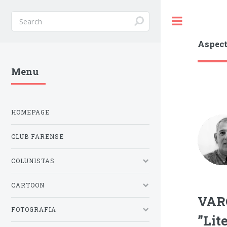
Toggle
Aspect
Menu
HOMEPAGE
CLUB FARENSE
COLUNISTAS
CARTOON
VAR
FOTOGRAFIA
”Lit