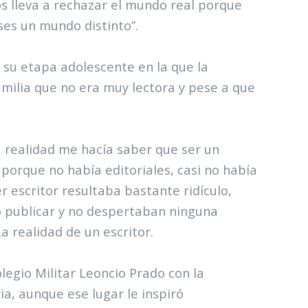
s lleva a rechazar el mundo real porque
es un mundo distinto”.
 su etapa adolescente en la que la
amilia que no era muy lectora y pese a que
a realidad me hacía saber que ser un
 porque no había editoriales, casi no había
er escritor resultaba bastante ridículo,
o publicar y no despertaban ninguna
La realidad de un escritor.
legio Militar Leoncio Prado con la
ia, aunque ese lugar le inspiró