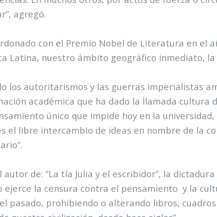
r”, agregó.
ardonado con el Premio Nobel de Literatura en el a
a Latina, nuestro ámbito geográfico inmediato, l
lo los autoritarismos y las guerras imperialistas a
ación académica que ha dado la llamada cultura de
nsamiento único que impide hoy en la universidad,
es el libre intercambio de ideas en nombre de la co
ario”.
l autor de: “La tía Julia y el escribidor”, la dictadu
o ejerce la censura contra el pensamiento
y la cu
 el pasado, prohibiendo o alterando libros, cuadro