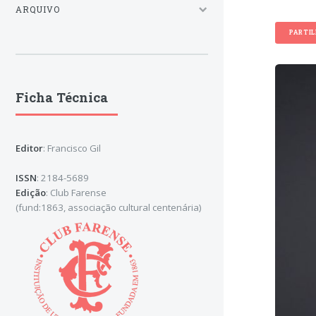
ARQUIVO
PARTI
Ficha Técnica
Editor
: Francisco Gil
ISSN
: 2184-5689
Edição
: Club Farense
(fund:1863, associação cultural centenária)