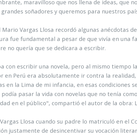
brante, maravilloso que nos llena de ideas, que no
grandes soñadores y queremos para nuestros país
al Mario Vargas Llosa recordó algunas anécdotas de
tura fue fundamental a pesar de que vivía en una f
re no quería que se dedicara a escribir.
a con escribir una novela, pero al mismo tiempo l
or en Perú era absolutamente ir contra la realidad,
ías en la Lima de mi infancia, en esas condiciones s
 podía pasar la vida con novelas que no tenía com
idad en el público", compartió el autor de la obra: 
Vargas Llosa cuando su padre lo matriculó en el Co
ión justamente de desincentivar su vocación literar