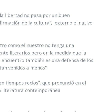
 la libertad no pasa por un buen
irmación de la cultura”,
externo el nativo
entro como el nuestro no tenga una
nte literarios pero en la medida que la
tro encuentro también es una defensa de los
 tan venidos a menos”.
en tiempos recios”, que pronunció en el
 la literatura contemporánea