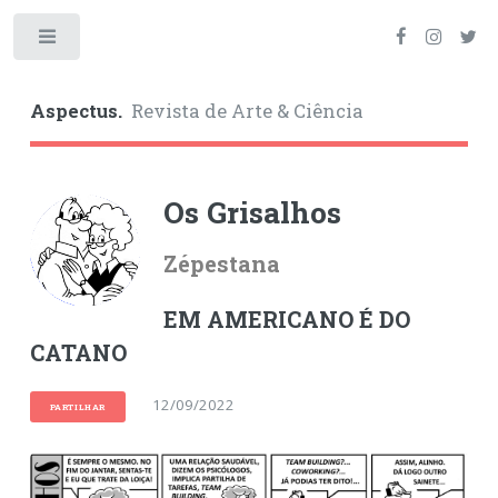
Toggle
Aspectus.
Revista de Arte & Ciência
Os Grisalhos
Zépestana
EM AMERICANO É DO
CATANO
12/09/2022
PARTILHAR