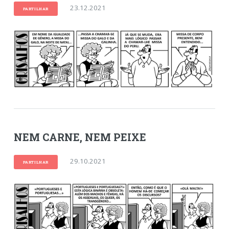
23.12.2021
PARTILHAR
NEM CARNE, NEM PEIXE
29.10.2021
PARTILHAR