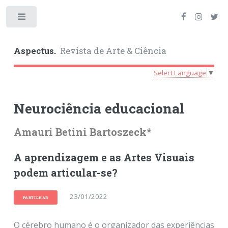
Toggle
Aspectus.
Revista de Arte & Ciência
Select Language
▼
Neurociência educacional
Amauri Betini Bartoszeck*
A aprendizagem e as Artes Visuais
podem articular-se?
23/01/2022
PARTILHAR
O cérebro humano é o organizador das experiências