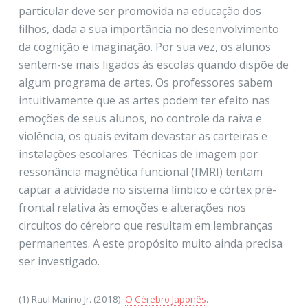
particular deve ser promovida na educação dos
filhos, dada a sua importância no desenvolvimento
da cognição e imaginação. Por sua vez, os alunos
sentem-se mais ligados às escolas quando dispõe de
algum programa de artes. Os professores sabem
intuitivamente que as artes podem ter efeito nas
emoções de seus alunos, no controle da raiva e
violência, os quais evitam devastar as carteiras e
instalações escolares. Técnicas de imagem por
ressonância magnética funcional (fMRI) tentam
captar a atividade no sistema límbico e córtex pré-
frontal relativa às emoções e alterações nos
circuitos do cérebro que resultam em lembranças
permanentes. A este propósito muito ainda precisa
ser investigado.
(1) Raul Marino Jr. (2018).
O Cérebro Japonês
.