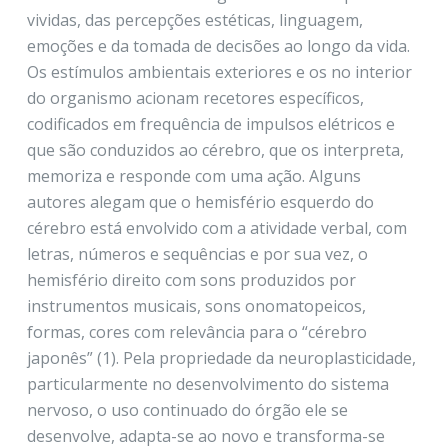
vividas, das percepções estéticas, linguagem,
emoções e da tomada de decisões ao longo da vida.
Os estímulos ambientais exteriores e os no interior
do organismo acionam recetores específicos,
codificados em frequência de impulsos elétricos e
que são conduzidos ao cérebro, que os interpreta,
memoriza e responde com uma ação. Alguns
autores alegam que o hemisfério esquerdo do
cérebro está envolvido com a atividade verbal, com
letras, números e sequências e por sua vez, o
hemisfério direito com sons produzidos por
instrumentos musicais, sons onomatopeicos,
formas, cores com relevância para o “cérebro
japonês” (1). Pela propriedade da neuroplasticidade,
particularmente no desenvolvimento do sistema
nervoso, o uso continuado do órgão ele se
desenvolve, adapta-se ao novo e transforma-se