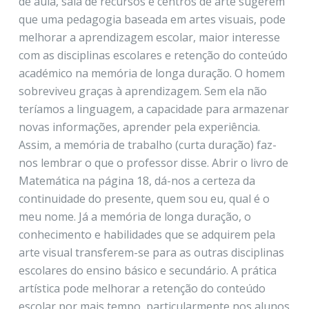
de aula, sala de recursos e centros de arte sugerem
que uma pedagogia baseada em artes visuais, pode
melhorar a aprendizagem escolar, maior interesse
com as disciplinas escolares e retenção do conteúdo
académico na memória de longa duração. O homem
sobreviveu graças à aprendizagem. Sem ela não
teríamos a linguagem, a capacidade para armazenar
novas informações, aprender pela experiência.
Assim, a memória de trabalho (curta duração) faz-
nos lembrar o que o professor disse. Abrir o livro de
Matemática na página 18, dá-nos a certeza da
continuidade do presente, quem sou eu, qual é o
meu nome. Já a memória de longa duração, o
conhecimento e habilidades que se adquirem pela
arte visual transferem-se para as outras disciplinas
escolares do ensino básico e secundário. A prática
artística pode melhorar a retenção do conteúdo
escolar por mais tempo, particularmente nos alunos