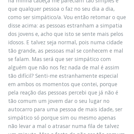
na minha cabeça me pareciam tão simples e
que qualquer pessoa o faz no seu dia a dia,
como ser simpático/a. Vou então retomar o que
disse acima: as pessoas estranham a simpatia
dos jovens e, acho que isto se sente mais pelos
idosos. E talvez seja normal, pois numa cidade
tão grande, as pessoas mal se conhecem e mal
se falam. Mas será que ser simpático com
alguém que não nos fez nada de mal é assim
tão difícil? Senti-me estranhamente especial
em ambos os momentos que contei, porque
pela reação das pessoas percebi que já não é
tão comum um jovem dar o seu lugar no
autocarro para uma pessoa de mais idade, ser
simpático só porque sim ou mesmo apenas
não levar a mal o atrasar numa fila de talvez