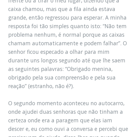
frente ou a tirar o meu lugar, dizendo que a
caixa chamou, mas que a fila ainda estava
grande, então regressou para esperar. A minha
resposta foi tão simples quanto isto: “Não tem
problema nenhum, é normal porque as caixas
chamam automaticamente e podem falhar”. O
senhor ficou especado a olhar para mim
durante uns longos segundo até que lhe saem
as seguintes palavras: “Obrigado menina,
obrigado pela sua compreensão e pela sua
reação” (estranho, não é?).
O segundo momento aconteceu no autocarro,
onde ajudei duas senhoras que não tinham a
certeza onde era a paragem que elas iam
descer e, eu como ouvi a conversa e percebi que