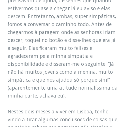
precisavam de ajuda, disse-lhes que quando
estivermos quase a chegar lá eu aviso e elas
descem. Entretanto, ambas, super simpáticas,
fomos a conversar o caminho todo. Antes de
chegarmos à paragem onde as senhoras iriam
descer, toquei no botão e disse-lhes que era já
a seguir. Elas ficaram muito felizes e
agradeceram pela minha simpatia e
disponibilidade e disseram-me o seguinte: “Já
não há muitos jovens como a menina, muito
simpática e que nos ajudou só porque sim!”
(aparentemente uma atitude normalíssima da
minha parte, achava eu).
Nestes dois meses a viver em Lisboa, tenho
vindo a tirar algumas conclusões de coisas que,