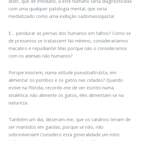
dizer, que de imediato, a este humano seria diagnosticada
com uma qualquer patologia mental, que seria
mediatizado como uma exibição sadomasoquista!
E… pendurar as pernas dos humanos em talhos? Como se
de presuntos se tratassem! No mínimo, consideraríamos
macabro e repudiante! Mas porque não o consideramos
com os animais não humanos?
Porque insistem, numa atitude pseudoaltruísta, em
alimentar os pombos e os gatos nas cidades? Quando
estive na Flórida, recordo-me de ver escrito numa
sinalética: não alimente os gatos, eles alimentam-se na
natureza.
Também um dia, disseram-me, que os canários teriam de
ser mantidos em gaiolas, porque se não, não
sobreviveriam! Considero esta generalidade um mito