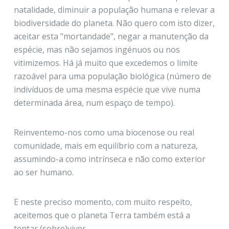
natalidade, diminuir a população humana e relevar a
biodiversidade do planeta. Não quero com isto dizer,
aceitar esta "mortandade"
, negar a manutenção da
espécie, mas não sejamos ingénuos ou nos
vitimizemos. Há já muito que excedemos o limite
razoável para uma população biológica (número de
indivíduos de uma mesma espécie que vive numa
determinada área, num espaço de tempo).
Reinventemo-nos como uma biocenose ou real
comunidade, mais em equilíbrio com a natureza,
assumindo-a como intrínseca e não como exterior
ao ser humano.
E neste preciso momento, com muito respeito,
aceitemos que o planeta Terra também está a
tentar (sobre)viver...