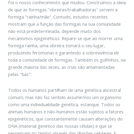
Foi o nosso conhecimento que mudou. Construímos a ideia
de que as formigas "obreiras/trabalhadoras" servem a
formiga "rainha/mãe". Contudo, estudos recentes
mostram que a função das formigas na sua comunidade
não está predeterminada, depende muito dos
mecanismos epigenéticos. Repare-se que ao morrer uma
formiga rainha, uma obreira tomará o seu lugar,
produzindo feromonas e garantindo a sobrevivência de
toda a comunidade de formigas. Também os golfinhos, na
grande maioria das vezes, as crias são amamentadas
pelas "tias".
Todos os humanos partilham de uma genética ancestral
comum, mas não faz sentido assumirmos um organismo
como uma individualidade genética, estanque. Todos os
animais humanos e não-humanos estão sujeitos a fatores
epigenéticos, que constantemente causam alterações do
DNA (material genético das nossas células) e que se
perpetuam no tempo através das divisões celulares. E