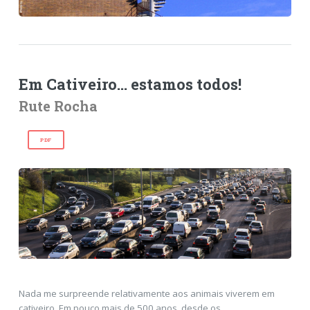
Em Cativeiro... estamos todos!
Rute Rocha
PDF
Nada me surpreende relativamente aos animais viverem em
cativeiro. Em pouco mais de 500 anos, desde os