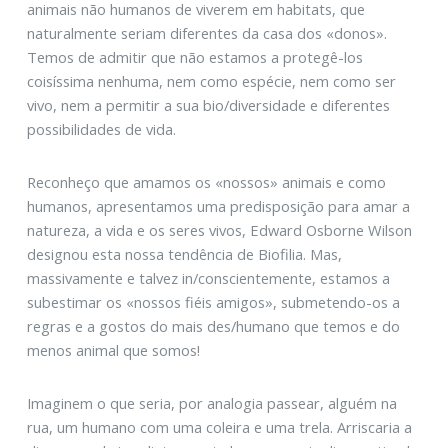
animais não humanos de viverem em habitats, que
naturalmente seriam diferentes da casa dos «donos».
Temos de admitir que não estamos a protegê-los
coisíssima nenhuma, nem como espécie, nem como ser
vivo, nem a permitir a sua bio/diversidade e diferentes
possibilidades de vida.
Reconheço que amamos os «nossos» animais e como
humanos, apresentamos uma predisposição para amar a
natureza, a vida e os seres vivos, Edward Osborne Wilson
designou esta nossa tendência de Biofilia. Mas,
massivamente e talvez in/conscientemente, estamos a
subestimar os «nossos fiéis amigos», submetendo-os a
regras e a gostos do mais des/humano que temos e do
menos animal que somos!
Imaginem o que seria, por analogia passear, alguém na
rua, um humano com uma coleira e uma trela. Arriscaria a