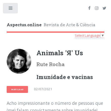
Toggle
Aspectus.online
Revista de Arte & Ciência
Select Language
▼
Animals '
Я
' Us
Rute Rocha
Imunidade e vacinas
02/07/2021
PARTILHAR
Acho impressionante o número de pessoas que
(me) falam convictamente sobre imunidade!