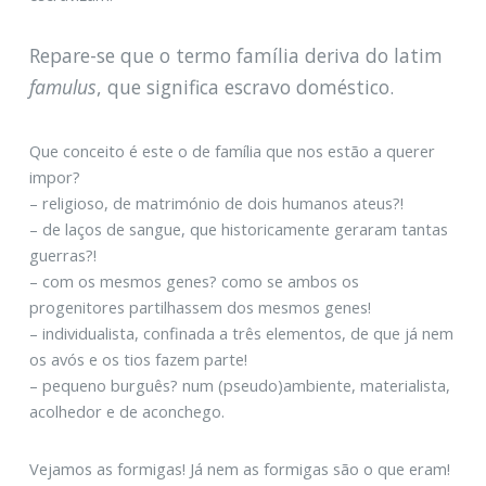
Repare-se que o termo família deriva do latim
famulus
, que significa escravo doméstico.
Que conceito é este o de família que nos estão a querer
impor?
– religioso, de matrimónio de dois humanos ateus?!
– de laços de sangue, que historicamente geraram tantas
guerras?!
– com os mesmos genes? como se ambos os
progenitores partilhassem dos mesmos genes!
– individualista, confinada a três elementos, de que já nem
os avós e os tios fazem parte!
– pequeno burguês? num (pseudo)ambiente, materialista,
acolhedor e de aconchego.
Vejamos as formigas! Já nem as formigas são o que eram!