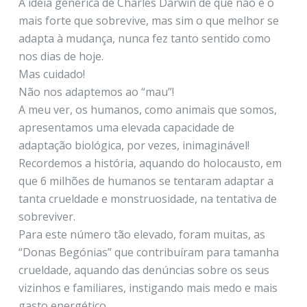
A ideia genérica de Charles Darwin de que não é o
mais forte que sobrevive, mas sim o que melhor se
adapta à mudança, nunca fez tanto sentido como
nos dias de hoje.
Mas cuidado!
Não nos adaptemos ao “mau”!
A meu ver, os humanos, como animais que somos,
apresentamos uma elevada capacidade de
adaptação biológica, por vezes, inimaginável!
Recordemos a história, aquando do holocausto, em
que 6 milhões de humanos se tentaram adaptar a
tanta crueldade e monstruosidade, na tentativa de
sobreviver.
Para este número tão elevado, foram muitas, as
“Donas Begónias” que contribuíram para tamanha
crueldade, aquando das denúncias sobre os seus
vizinhos e familiares, instigando mais medo e mais
gasto energético.