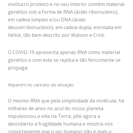
invólucro proteico e no seu interior contém material
genético sob a forma de RNA (ácido ribonucleico),
em cadeia simples e/ou DNA (ácido
desoxirribonucleico), em cadeia dupla, enrolada em
hélice, tão bem descrito por Watson e Crick.
O COVID-19 apresenta apenas RNA como material
genético e com este se replica e tão ferozmente se
propaga.
Reparem no caricato da situação.
O mesmo RNA que pela simplicidade da molécula, há
milhares de anos no azul do nosso planeta
impulsionou a vida na Terra, põe agora a
descoberto a fragilidade humana e mostra-nos
convictamente que o ser humano não é mais o