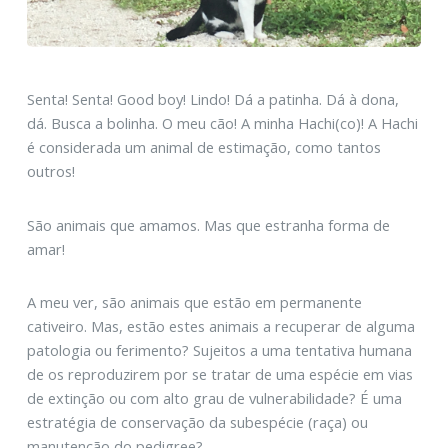
Senta! Senta! Good boy! Lindo! Dá a patinha. Dá à dona,
dá. Busca a bolinha. O meu cão! A minha Hachi(co)! A Hachi
é considerada um animal de estimação, como tantos
outros!
São animais que amamos. Mas que estranha forma de
amar!
A meu ver, são animais que estão em permanente
cativeiro. Mas, estão estes animais a recuperar de alguma
patologia ou ferimento? Sujeitos a uma tentativa humana
de os reproduzirem por se tratar de uma espécie em vias
de extinção ou com alto grau de vulnerabilidade? É uma
estratégia de conservação da subespécie (raça) ou
manutenção do pedigree?