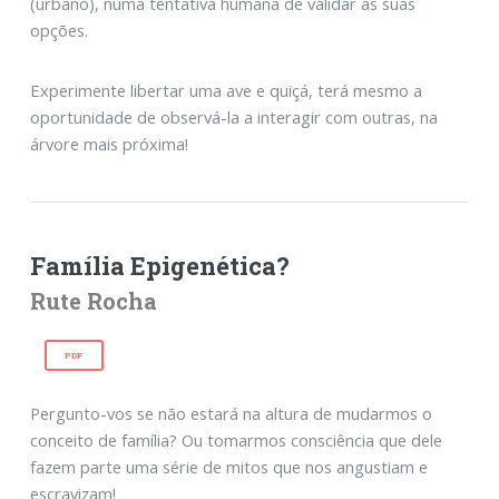
(urbano), numa tentativa humana de validar as suas
opções.
Experimente libertar uma ave e quiçá, terá mesmo a
oportunidade de observá-la a interagir com outras, na
árvore mais próxima!
Família Epigenética?
Rute Rocha
PDF
Pergunto-vos se não estará na altura de mudarmos o
conceito de família? Ou tomarmos consciência que dele
fazem parte uma série de mitos que nos angustiam e
escravizam!