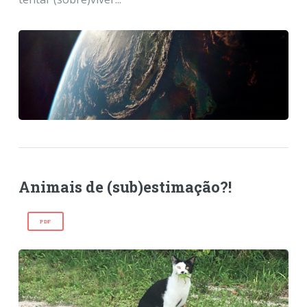
Animais de (sub)estimação?!
PDF