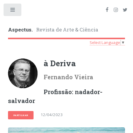
Toggle
Aspectus.
Revista de Arte & Ciência
Select Language
▼
à Deriva
Fernando Vieira
Profissão: nadador-
salvador
12/04/2023
PARTILHAR