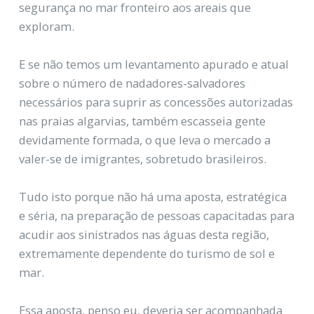
segurança no mar fronteiro aos areais que
exploram.
E se não temos um levantamento apurado e atual
sobre o número de nadadores-salvadores
necessários para suprir as concessões autorizadas
nas praias algarvias, também escasseia gente
devidamente formada, o que leva o mercado a
valer-se de imigrantes, sobretudo brasileiros.
Tudo isto porque não há uma aposta, estratégica
e séria, na preparação de pessoas capacitadas para
acudir aos sinistrados nas águas desta região,
extremamente dependente do turismo de sol e
mar.
Essa aposta, penso eu, deveria ser acompanhada