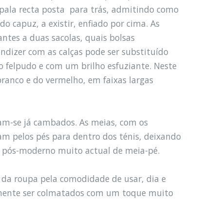
 pala recta posta para trás, admitindo como
do capuz, a existir, enfiado por cima. As
ntes a duas sacolas, quais bolsas
ondizer com as calças pode ser substituído
o felpudo e com um brilho esfuziante. Neste
ranco e do vermelho, em faixas largas
am-se já cambados. As meias, com os
gam pelos pés para dentro dos ténis, deixando
k pós-moderno muito actual de meia-pé.
 da roupa pela comodidade de usar, dia e
amente ser colmatados com um toque muito