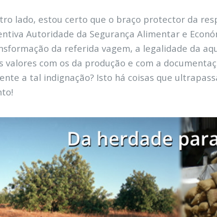
tro lado, estou certo que o braço protector da re
entiva Autoridade da Segurança Alimentar e Económ
nsformação da referida vagem, a legalidade da aq
s valores com os da produção e com a documentaçã
ente a tal indignação? Isto há coisas que ultra
to!