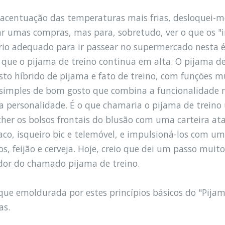
acentuação das temperaturas mais frias, desloquei-m
ar umas compras, mas para, sobretudo, ver o que os 
rio adequado para ir passear no supermercado nesta ép
a que o pijama de treino continua em alta. O pijama d
to híbrido de pijama e fato de treino, com funções 
simples de bom gosto que combina a funcionalidade n
ta personalidade. É o que chamaria o pijama de treino
her os bolsos frontais do blusão com uma carteira ata
aco, isqueiro bic e telemóvel, e impulsioná-los com u
s, feijão e cerveja. Hoje, creio que dei um passo muito
ador do chamado pijama de treino.
que emoldurada por estes princípios básicos do "Pijam
as.