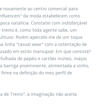
e novamente ao centro comercial para
"influencers" da moda estabelecem como
oca natalícia. Constatei com indisfarçável
e treino é, como toda agente sabe, um
multiuso. Porém apercebi-me de um toque
a linha "casual wear" com a ostentação de
 usado em estilo marsupial. Em que consiste?
fulhada de papéis e cartões inúteis, maços
ma barriga proeminente, alimentada a vinho,
 firme na definição do meu perfil de
a de Treino", a imaginação não aceita