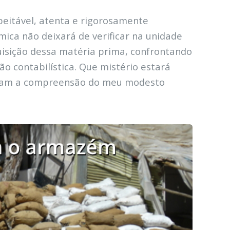
speitável, atenta e rigorosamente
ica não deixará de verificar na unidade
uisição dessa matéria prima, confrontando
o contabilística. Que mistério estará
passam a compreensão do meu modesto