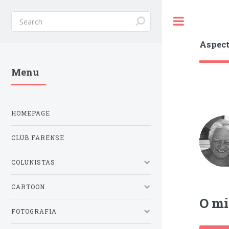
Toggle
Aspect
Menu
HOMEPAGE
CLUB FARENSE
COLUNISTAS
CARTOON
O mi
FOTOGRAFIA