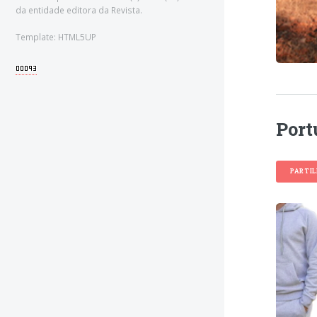
da entidade editora da Revista.
Template: HTML5UP
Port
PARTI