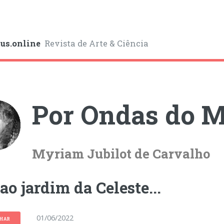
us.online
Revista de Arte & Ciência
Por Ondas do M
Myriam Jubilot de Carvalho
ao jardim da Celeste...
01/06/2022
LHAR