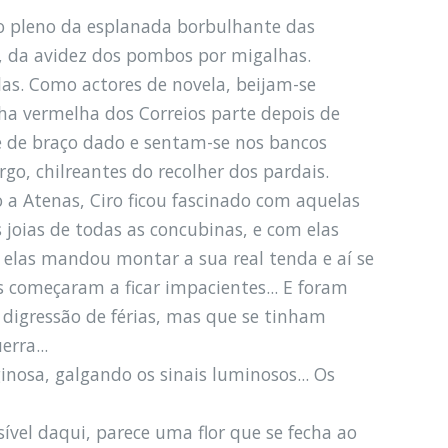
 no pleno da esplanada borbulhante das
, da avidez dos pombos por migalhas.
as. Como actores de novela, beijam-se
ha vermelha dos Correios parte depois de
e de braço dado e sentam-se nos bancos
go, chilreantes do recolher dos pardais.
 a Atenas, Ciro ficou fascinado com aquelas
 joias de todas as concubinas, e com elas
 elas mandou montar a sua real tenda e aí se
s começaram a ficar impacientes... E foram
 digressão de férias, mas que se tinham
erra...
nosa, galgando os sinais luminosos... Os
ível daqui, parece uma flor que se fecha ao