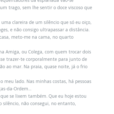
um trago, sem lhe sentir o doce viscoso que
uma clareira de um silêncio que só eu oiço,
es, e não consigo ultrapassar a distância.
a casa, meto-me na cama, no quarto
uma Amiga, ou Colega, com quem trocar dois
se trazer-te corporalmente para junto de
o ao mar. Na praia, quase noite, já o frio
ao meu lado. Nas minhas costas, há pessoas
as-da-Ordem...
s que se lixem também. Que eu hoje estou
o silêncio, não consegui, no entanto,